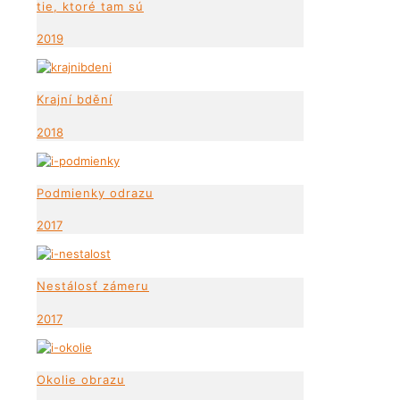
tie, ktoré tam sú
2019
Krajní bdění
2018
Podmienky odrazu
2017
Nestálosť zámeru
2017
Okolie obrazu