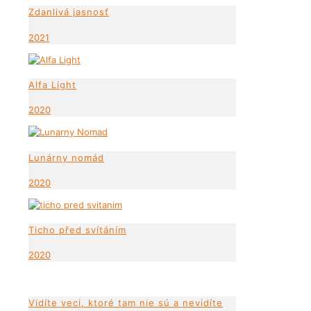
Zdanlivá jasnosť
2021
Alfa Light
2020
Lunárny nomád
2020
Ticho před svítáním
2020
Vidíte veci, ktoré tam nie sú a nevidíte