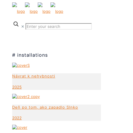
✕
# installations
Návrat k nehybnosti
2025
Deň po tom, ako zapadlo Slnko
2022